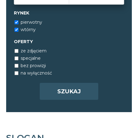
RYNEK
pierwotny
wtórny
OFERTY
ze zdjęciem
specjalne
bez prowizji
na wyłączność
SLOGAN