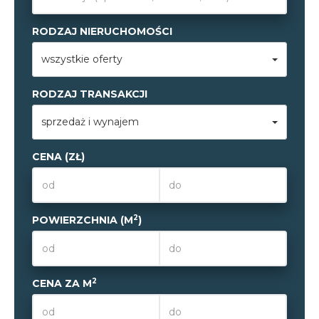
RODZAJ NIERUCHOMOŚCI
wszystkie oferty
RODZAJ TRANSAKCJI
sprzedaż i wynajem
CENA (ZŁ)
2
POWIERZCHNIA (M
)
2
CENA ZA M