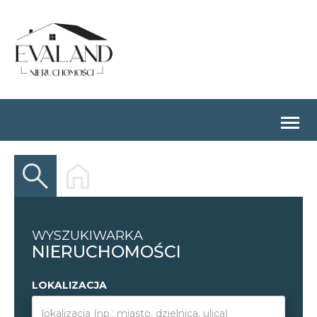
Togg
navig
WYSZUKIWARKA
NIERUCHOMOŚCI
LOKALIZACJA