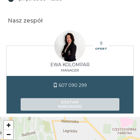
Nasz zespół
9
OFERT
EWA KOLOMPAR
MANAGER
607 090 299
ZOSTAW
WIADOMOŚĆ
+
−