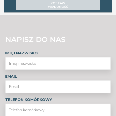
ZOSTAW
WIADOMOŚĆ
NAPISZ DO NAS
IMIĘ I NAZWISKO
EMAIL
TELEFON KOMÓRKOWY