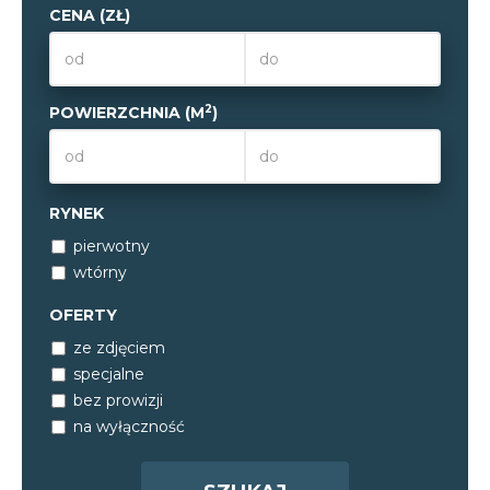
CENA (ZŁ)
2
POWIERZCHNIA (M
)
RYNEK
pierwotny
wtórny
OFERTY
ze zdjęciem
specjalne
bez prowizji
na wyłączność