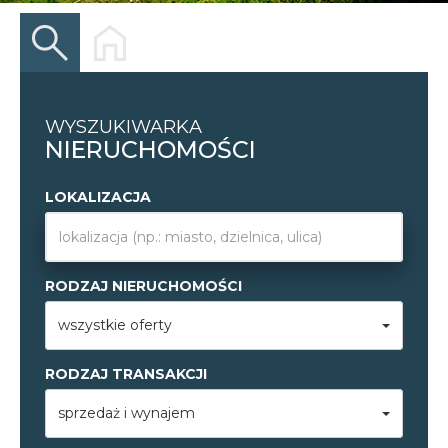
WYSZUKIWARKA
NIERUCHOMOŚCI
LOKALIZACJA
RODZAJ NIERUCHOMOŚCI
wszystkie oferty
RODZAJ TRANSAKCJI
sprzedaż i wynajem