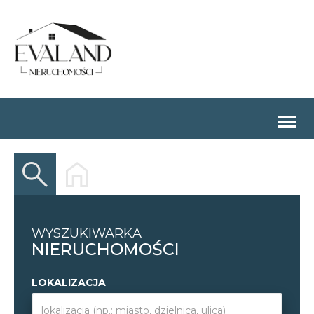
Togg
navig
WYSZUKIWARKA
NIERUCHOMOŚCI
LOKALIZACJA