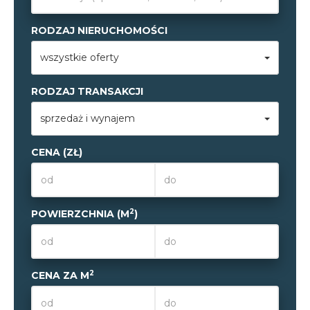
RODZAJ NIERUCHOMOŚCI
wszystkie oferty
RODZAJ TRANSAKCJI
sprzedaż i wynajem
CENA (ZŁ)
2
POWIERZCHNIA (M
)
2
CENA ZA M