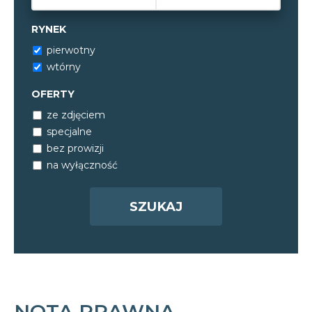
RYNEK
pierwotny
wtórny
OFERTY
ze zdjęciem
specjalne
bez prowizji
na wyłączność
NOTA PRAWNA